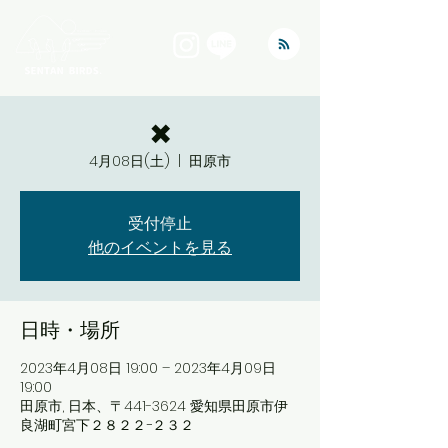
✖
4月08日(土)
  |  
田原市
受付停止
他のイベントを見る
日時・場所
2023年4月08日 19:00 – 2023年4月09日
19:00
田原市, 日本、〒441-3624 愛知県田原市伊
良湖町宮下２８２２−２３２