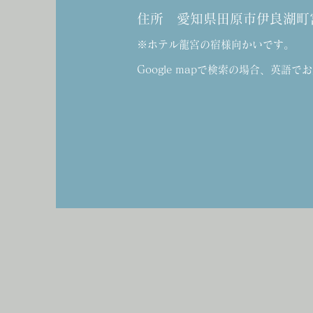
住所 愛知県田原市伊良湖町宮下
※ホテル龍宮の宿様向かいです。
Google mapで検索の場合、英語