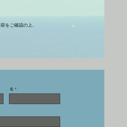
内容をご確認の上、
名